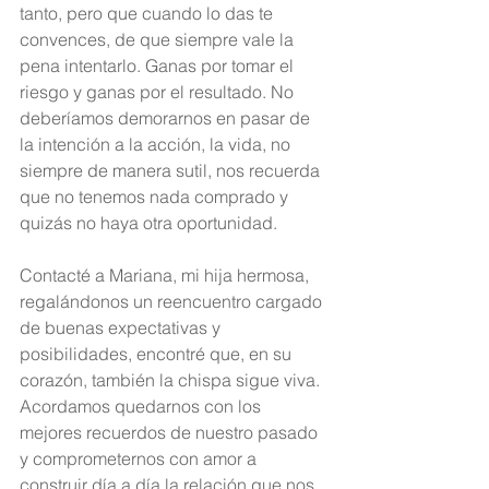
tanto, pero que cuando lo das te 
convences, de que siempre vale la 
pena intentarlo. Ganas por tomar el 
riesgo y ganas por el resultado. No 
deberíamos demorarnos en pasar de 
la intención a la acción, la vida, no 
siempre de manera sutil, nos recuerda 
que no tenemos nada comprado y 
quizás no haya otra oportunidad.
Contacté a Mariana, mi hija hermosa, 
regalándonos un reencuentro cargado 
de buenas expectativas y 
posibilidades, encontré que, en su 
corazón, también la chispa sigue viva. 
Acordamos quedarnos con los 
mejores recuerdos de nuestro pasado 
y comprometernos con amor a 
construir día a día la relación que nos 